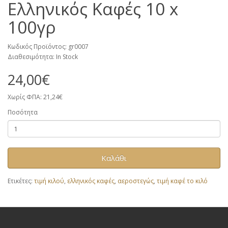
Ελληνικός Καφές 10 x
100γρ
Κωδικός Προϊόντος: gr0007
Διαθεσιμότητα: In Stock
24,00€
Χωρίς ΦΠΑ: 21,24€
Ποσότητα
Καλάθι
Ετικέτες:
τιμή κιλού
,
ελληνικός καφές
,
αεροστεγώς
,
τιμή καφέ το κιλό