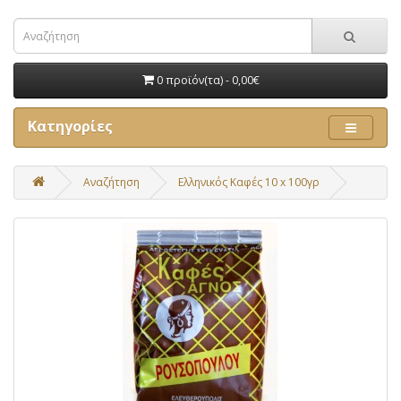
0 προϊόν(τα) - 0,00€
Κατηγορίες
Αναζήτηση
Ελληνικός Καφές 10 x 100γρ