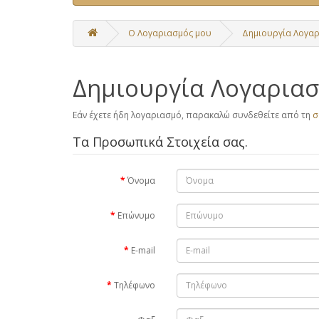
O Λογαριασμός μου
Δημιουργία Λογα
Δημιουργία Λογαρια
Εάν έχετε ήδη λογαριασμό, παρακαλώ συνδεθείτε από τη
σ
Τα Προσωπικά Στοιχεία σας.
Όνομα
Επώνυμο
E-mail
Τηλέφωνο