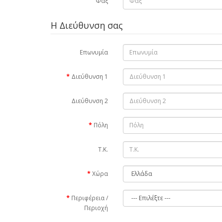
Φαξ
Η Διεύθυνση σας
Επωνυμία
Διεύθυνση 1
Διεύθυνση 2
Πόλη
Τ.Κ.
Χώρα
Περιφέρεια /
Περιοχή