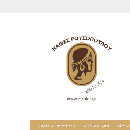
Καφές Ρουσόπουλου
Άλλα Προϊόντα
Δίκτυο