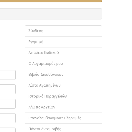
Σύνδεση
Εγγραφή
Απώλεια Κωδικού
Ο Λογαριασμός μου
Βιβλίο Διευθύνσεων
Λίστα Αγαπημένων
Ιστορικό Παραγγελιών
Λήψεις Αρχείων
Επαναλαμβανόμενες Πληρωμές
Πόντοι Ανταμοιβής