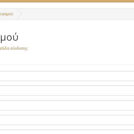
ριασμού
σμού
ελίδα σύνδεσης
.