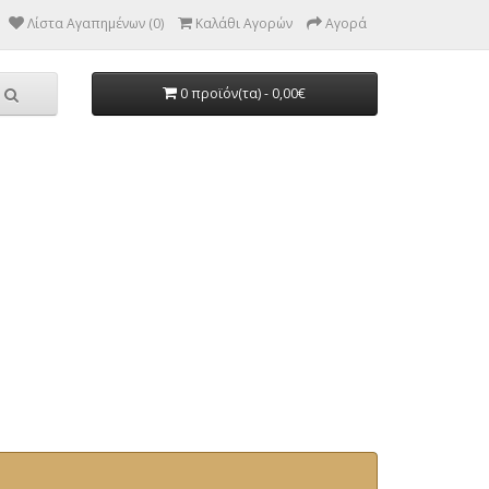
Λίστα Αγαπημένων (0)
Καλάθι Αγορών
Αγορά
0 προϊόν(τα) - 0,00€