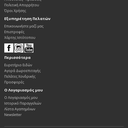
Πολιτική Απορρήτου
Όροι Χρήσης
Εξυπηρέτηση Πελατών
Επικοινωνήστε μαζί μας
Επιστροφές
Χάρτης Ιστότοπου
Περισσότερα
Ευρετήριο Ειδών
Αγορά Δωροεπιταγής
Πελάτες Χονδρικής
Προσφορές
Ο Λογαριασμός μου
Ο Λογαριασμός μου
Ιστορικό Παραγγελιών
Λίστα Αγαπημένων
Newsletter