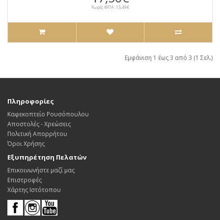
Χωρίς ΦΠΑ: 15,49€
Εμφάνιση 1 έως 3 από 3 (1 Σελ.)
Πληροφορίες
Καφεκοπτείο Ρουσόπουλου
Αποστολές - Χρεώσεις
Πολιτική Απορρήτου
Όροι Χρήσης
Εξυπηρέτηση Πελατών
Επικοινωνήστε μαζί μας
Επιστροφές
Χάρτης Ιστότοπου