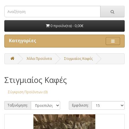
0 προϊόν(τα) - 0,00€
Κατηγορίες
Άλλα Προϊόντα
Στιγμιαίος Καφές
Στιγμιαίος Καφές
Σύγκριση Προϊόντων (0)
Ταξινόμηση:
Εμφάνιση: