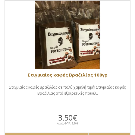
Στιγμιαίος καφές Βραζιλίας 100γρ
Στιγμιαίος καφές Βραζιλίας σε πολύ χαμηλή τιμή! Στιγμιαίος καφές
Βραζιλίας από εξαιρετικές ποικιλ..
3,50€
Χωρίς ΦΠΑ: 3,10€